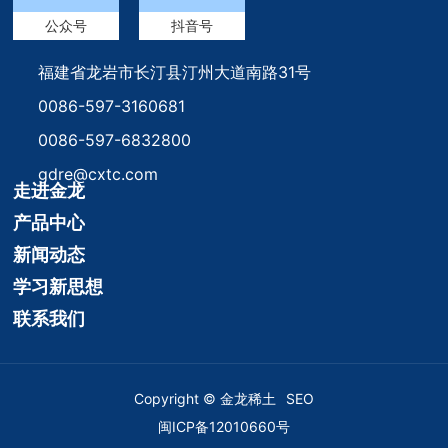
公众号
抖音号
福建省龙岩市长汀县汀州大道南路31号
0086-597-3160681
0086-597-6832800
gdre@cxtc.com
走进金龙
产品中心
新闻动态
学习新思想
联系我们
Copyright © 金龙稀土
SEO
闽ICP备12010660号