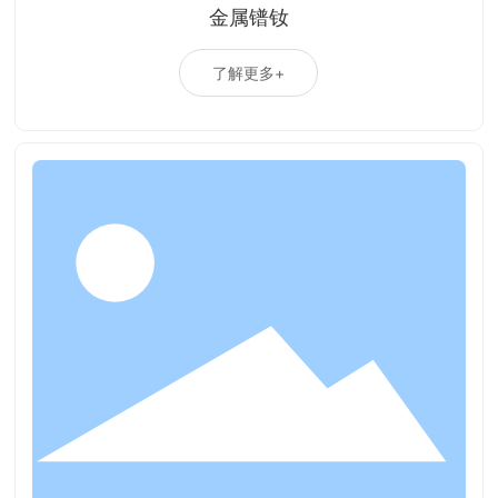
金属镨钕
了解更多+